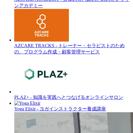
ンアカデミー
AZCARE TRACKS - トレーナー・セラピストのため
の、プログラム作成・顧客管理サービス
PLAZ+ - 知識を実践へとつなげるオンラインサロン
Yoga Elixir - ヨガインストラクター養成講座