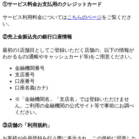
①サービス料金お支払用のクレジットカード
サービス利用料金については
こちらのページ
をご覧くださ
い。
②売上金振込先の銀行口座情報
最初の1店舗目としてご登録いただく店舗の、以下の情報が
わかるもの(通帳やキャッシュカード等)をご用意ください。
金融機関番号
支店番号
口座番号
口座名義(カナ)
※「金融機関名」「支店名」では登録いただけませ
ん。ご利用の金融機関の公式サイト等で事前にお調べ
ください。
③店舗の「利用規約」
お客様が会員登録を行う際に表示され、この規約に同意した