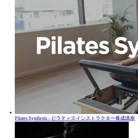
Pilates Synthesis - ピラティスインストラクター養成講座